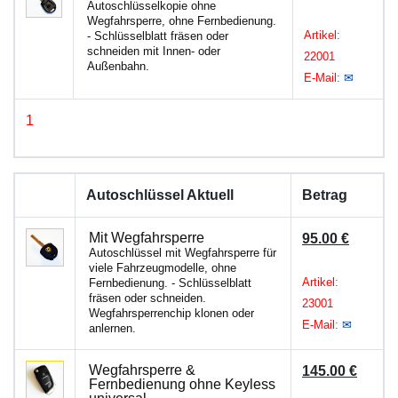
Autoschlüsselkopie ohne
Wegfahrsperre, ohne Fernbedienung.
Artikel:
- Schlüsselblatt fräsen oder
schneiden mit Innen- oder
22001
Außenbahn.
E-Mail:
✉
1
Autoschlüssel Aktuell
Betrag
Mit Wegfahrsperre
95.00 €
Autoschlüssel mit Wegfahrsperre für
viele Fahrzeugmodelle, ohne
Artikel:
Fernbedienung. - Schlüsselblatt
fräsen oder schneiden.
23001
Wegfahrsperrenchip klonen oder
E-Mail:
✉
anlernen.
Wegfahrsperre &
145.00 €
Fernbedienung ohne Keyless