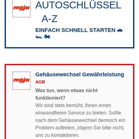
AUTOSCHLÜSSEL
VON
A-Z
EINFACH SCHNELL STARTEN 🚗
🏎️ 🏍️
Gehäusewechsel Gewährleistung
AGB
Was tun, wenn etwas nicht
funktioniert?
Wir sind stets bemüht, Ihnen einen
einwandfreien Service zu bieten. Sollte
nach dem Gehäusewechsel dennoch ein
Problem auftreten, zögern Sie bitte nicht,
uns zu kontaktieren.