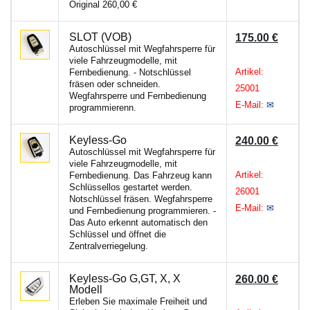
Original 260,00 €
SLOT (VOB)
175.00 €
Autoschlüssel mit Wegfahrsperre für
viele Fahrzeugmodelle, mit
Artikel:
Fernbedienung. - Notschlüssel
fräsen oder schneiden.
25001
Wegfahrsperre und Fernbedienung
E-Mail:
✉
programmierenn.
Keyless-Go
240.00 €
Autoschlüssel mit Wegfahrsperre für
viele Fahrzeugmodelle, mit
Artikel:
Fernbedienung. Das Fahrzeug kann
Schlüssellos gestartet werden.
26001
Notschlüssel fräsen. Wegfahrsperre
E-Mail:
✉
und Fernbedienung programmieren. -
Das Auto erkennt automatisch den
Schlüssel und öffnet die
Zentralverriegelung.
Keyless-Go G,GT, X, X
260.00 €
Modell
Erleben Sie maximale Freiheit und