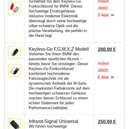
Sicherheit mit dem Keyless-Go
Artikel:
Funkschlüssel für BMW. Dieses
26002
hochwertige Ersatzgehäuse
E-Mail:
✉
inklusive moderner Elektronik
überzeugt durch seine hochwertige
silber-schwarze Optik und die
präzise Verarbeitung, die perfekt in
der Hand liegt.
Keyless-Go F,G,M,X,Z Modell
260.00 €
Verleihen Sie Ihrem BMW den
passenden sportlichen Akzent –
Artikel:
bereits bevor Sie einsteigen. Dieser
Keyless-Go Funkschlüssel
26003
kombiniert hochmoderne
E-Mail:
✉
Fahrzeugtechnik mit der
dynamischen Ästhetik der M-Serie.
Die markanten Farbakzente auf dem
hochwertigen schwarzen Gehäuse
machen diesen Schlüssel zu einem
echten Statement für jeden
Performance-Liebhaber.
Infrarot-Signal Universal
250.00 €
Wir führen hochwertige