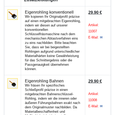
Eigenrohling konventionell
29.90 €
Wir kopieren Ihr Originalprofil präzise
auf einen mitgebrachten Eigenrohling,
Artikel:
indem wir diesen auf unserer
konventionellen
11007
Schlüsselfräsmaschine nach dem
E-Mail:
✉
mechanischen Abtastverfahren eins
zu eins nachbilden. Bitte beachten
Sie, dass wir bei beigestellten
Rohlingen aufgrund unterschiedlicher
Materialhärten keine Gewährleistung
für das Schnittergebnis oder die
Passgenauigkeit übernehmen
können.
Eigenrohling Bahnen
29.90 €
Wir fräsen Ihr spezifisches
Schließprofil präzise in einen
Artikel:
mitgebrachten Bahnenschlüssel-
Rohling, indem wir die inneren oder
11008
äußeren Führungsbahnen exakt nach
E-Mail:
✉
dem Originalmuster nachbilden. Da
Materialbeschaffenheit und