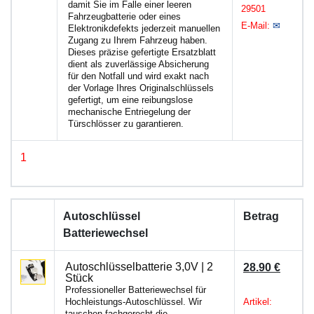
damit Sie im Falle einer leeren
29501
Fahrzeugbatterie oder eines
E-Mail:
✉
Elektronikdefekts jederzeit manuellen
Zugang zu Ihrem Fahrzeug haben.
Dieses präzise gefertigte Ersatzblatt
dient als zuverlässige Absicherung
für den Notfall und wird exakt nach
der Vorlage Ihres Originalschlüssels
gefertigt, um eine reibungslose
mechanische Entriegelung der
Türschlösser zu garantieren.
1
Autoschlüssel
Betrag
Batteriewechsel
Autoschlüsselbatterie 3,0V | 2
28.90 €
Stück
Professioneller Batteriewechsel für
Hochleistungs-Autoschlüssel. Wir
Artikel:
tauschen fachgerecht die