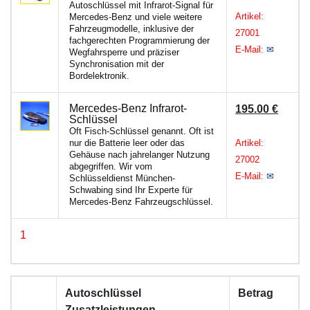
Autoschlüssel mit Infrarot-Signal für
Artikel:
Mercedes-Benz und viele weitere
Fahrzeugmodelle, inklusive der
27001
fachgerechten Programmierung der
E-Mail:
✉
Wegfahrsperre und präziser
Synchronisation mit der
Bordelektronik.
Mercedes-Benz Infrarot-
195.00 €
Schlüssel
Oft Fisch-Schlüssel genannt. Oft ist
nur die Batterie leer oder das
Artikel:
Gehäuse nach jahrelanger Nutzung
27002
abgegriffen. Wir vom
E-Mail:
✉
Schlüsseldienst München-
Schwabing sind Ihr Experte für
Mercedes-Benz Fahrzeugschlüssel.
1
Autoschlüssel
Betrag
Zusatzleistungen