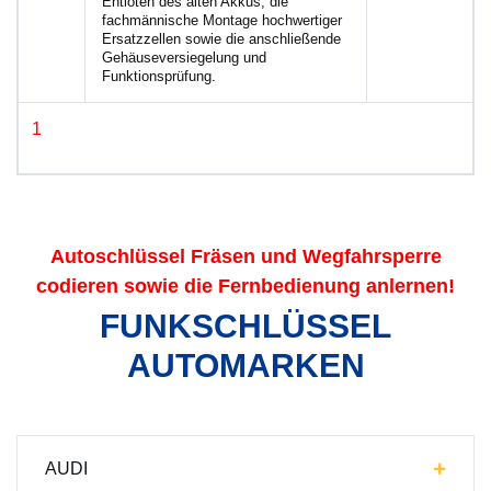
Entlöten des alten Akkus, die
fachmännische Montage hochwertiger
Ersatzzellen sowie die anschließende
Gehäuseversiegelung und
Funktionsprüfung.
1
Autoschlüssel Fräsen und Wegfahrsperre
codieren sowie die Fernbedienung anlernen!
FUNKSCHLÜSSEL
AUTOMARKEN
AUDI