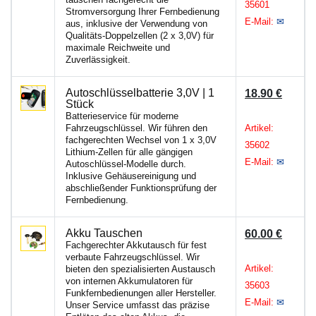
35601
Stromversorgung Ihrer Fernbedienung
E-Mail:
✉
aus, inklusive der Verwendung von
Qualitäts-Doppelzellen (2 x 3,0V) für
maximale Reichweite und
Zuverlässigkeit.
Autoschlüsselbatterie 3,0V | 1
18.90 €
Stück
Batterieservice für moderne
Fahrzeugschlüssel. Wir führen den
Artikel:
fachgerechten Wechsel von 1 x 3,0V
35602
Lithium-Zellen für alle gängigen
E-Mail:
✉
Autoschlüssel-Modelle durch.
Inklusive Gehäusereinigung und
abschließender Funktionsprüfung der
Fernbedienung.
Akku Tauschen
60.00 €
Fachgerechter Akkutausch für fest
verbaute Fahrzeugschlüssel. Wir
Artikel:
bieten den spezialisierten Austausch
von internen Akkumulatoren für
35603
Funkfernbedienungen aller Hersteller.
E-Mail:
✉
Unser Service umfasst das präzise