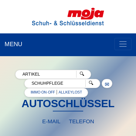
MENU
✉
|
IMMO ON·OFF
ALLKEYLOST
AUTOSCHLÜSSEL
E-MAIL
TELEFON