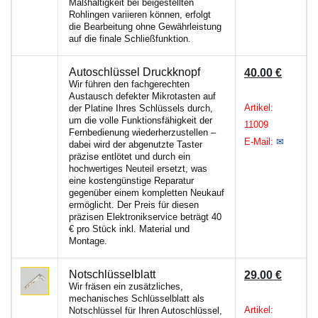
Maßhaltigkeit bei beigestellten
Rohlingen variieren können, erfolgt
die Bearbeitung ohne Gewährleistung
auf die finale Schließfunktion.
Autoschlüssel Druckknopf
40.00 €
Wir führen den fachgerechten
Austausch defekter Mikrotasten auf
Artikel:
der Platine Ihres Schlüssels durch,
um die volle Funktionsfähigkeit der
11009
Fernbedienung wiederherzustellen –
E-Mail:
✉
dabei wird der abgenutzte Taster
präzise entlötet und durch ein
hochwertiges Neuteil ersetzt, was
eine kostengünstige Reparatur
gegenüber einem kompletten Neukauf
ermöglicht. Der Preis für diesen
präzisen Elektronikservice beträgt 40
€ pro Stück inkl. Material und
Montage.
Notschlüsselblatt
29.00 €
Wir fräsen ein zusätzliches,
mechanisches Schlüsselblatt als
Artikel:
Notschlüssel für Ihren Autoschlüssel,