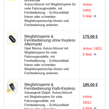
universal
Autoschlüssel mit Wegfahrsperre für
Artikel:
viele Fahrzeugmodelle, mit
24001
Fernbedienung. - Schlüsselblatt
E-Mail:
✉
fräsen oder schneiden.
Wegfahrsperrenchip klonen und
Fernbedienung anlernen.
Wegfahrsperre &
175.00 €
Fernbedienung ohne Keyless
Aftermarkt
Opel Merina. Autoschlüssel mit
Artikel: 24011
Wegfahrsperre für viele
E-Mail:
✉
Fahrzeugmodelle, mit
Fernbedienung. - Schlüsselblatt
fräsen oder schneiden.
Wegfahrsperrenchip klonen und
Fernbedienung anlernen.
Wegfahrsperre &
195.00 €
Fernbedienung Halb-Keyless
Steuergerät Delphi. Autoschlüssel
mit Wegfahrsperre für viele
Artikel:
Fahrzeugmodelle, mit
24012
Fernbedienung. - Schlüsselblatt
E-Mail:
✉