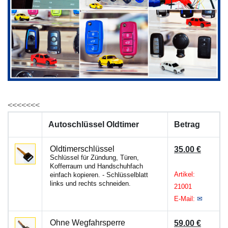
<<<<<<<
Autoschlüssel Oldtimer
Betrag
Oldtimerschlüssel
35.00 €
Schlüssel für Zündung, Türen,
Kofferraum und Handschuhfach
Artikel:
einfach kopieren. - Schlüsselblatt
links und rechts schneiden.
21001
E-Mail:
✉
Ohne Wegfahrsperre
59.00 €