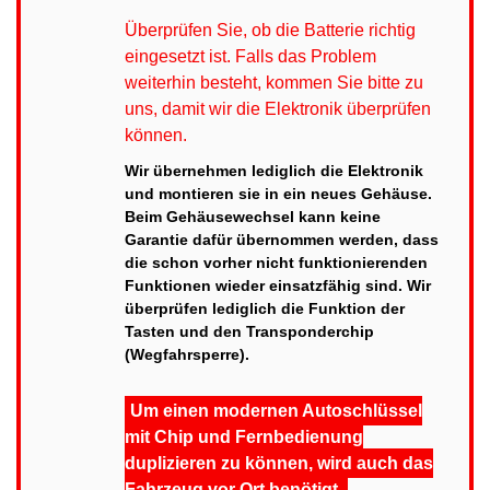
Überprüfen Sie, ob die Batterie richtig
eingesetzt ist. Falls das Problem
weiterhin besteht, kommen Sie bitte zu
uns, damit wir die Elektronik überprüfen
können.
Wir übernehmen lediglich die Elektronik
und montieren sie in ein neues Gehäuse.
Beim Gehäusewechsel kann keine
Garantie dafür übernommen werden, dass
die schon vorher nicht funktionierenden
Funktionen wieder einsatzfähig sind. Wir
überprüfen lediglich die Funktion der
Tasten und den Transponderchip
(Wegfahrsperre).
Um einen modernen Autoschlüssel
mit Chip und Fernbedienung
duplizieren zu können, wird auch das
Fahrzeug vor Ort benötigt.