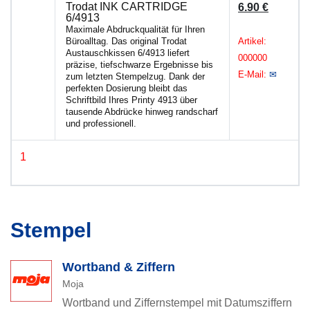
Trodat INK CARTRIDGE
6.90 €
6/4913
Maximale Abdruckqualität für Ihren
Büroalltag. Das original Trodat
Artikel:
Austauschkissen 6/4913 liefert
000000
präzise, tiefschwarze Ergebnisse bis
E-Mail:
✉
zum letzten Stempelzug. Dank der
perfekten Dosierung bleibt das
Schriftbild Ihres Printy 4913 über
tausende Abdrücke hinweg randscharf
und professionell.
1
Stempel
Wortband & Ziffern
Moja
Wortband und Ziffernstempel mit Datumsziffern