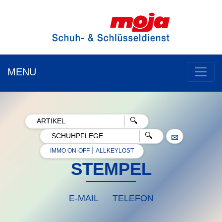
MENU
✉
|
IMMO ON·OFF
ALLKEYLOST
STEMPEL
E-MAIL
TELEFON