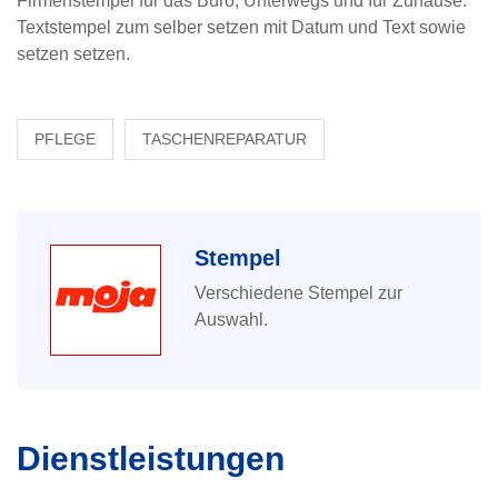
Firmenstempel für das Büro, Unterwegs und für Zuhause.
Textstempel zum selber setzen mit Datum und Text sowie
setzen setzen.
PFLEGE
TASCHENREPARATUR
Stempel
Verschiedene Stempel zur
Auswahl.
Dienstleistungen