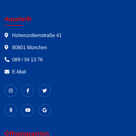
Anschrift
Hohenzollernstraße 41
80801 München
089 / 34 13 76
E-Mail
Öffnungszeiten